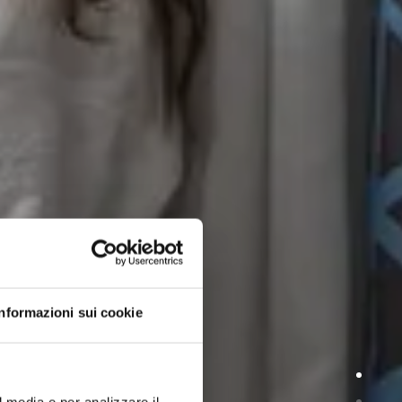
NO
Informazioni sui cookie
l media e per analizzare il