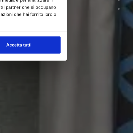
ostri partner che si occupano
azioni che hai fornito loro o
Accetta tutti