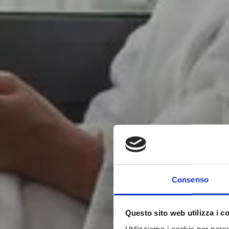
I
Consenso
Questo sito web utilizza i c
Utilizziamo i cookie per perso