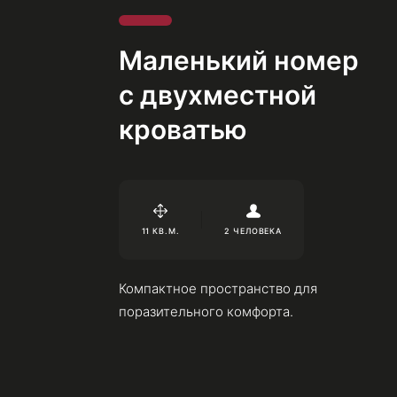
двухместной крова
Маленький номер
с двухместной
кроватью
11 КВ.М.
2 ЧЕЛОВЕКА
Компактное пространство для
поразительного комфорта.