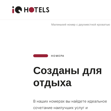
Маленький номер с двухместной кроватью
НОМЕРА
Созданы для 
Созданы для
отдыха
В наших номерах вы найдете идеальное
сочетание наилучших услуг и