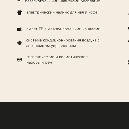
безалкогольными напитками бесплатно
электрический чайник для чая и кофе
смарт ТВ с международными каналами
система кондиционирования воздуха с
автономным управлением
гигиенические и косметические
наборы и фен