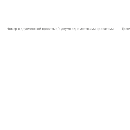
Номер с двухместной кроватью/с двумя одноместными кроватями
Трех
отдыха