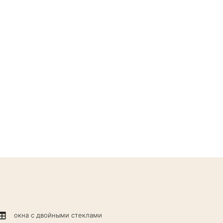
окна с двойными стеклами