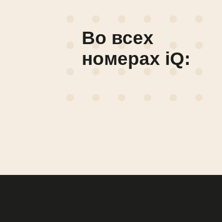
iQ:
Во всех
номерах iQ: