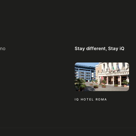
ano
Stay different, Stay iQ
IQ HOTEL ROMA