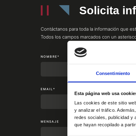
Solicita i
Contáctanos para toda la información que est
Todos los campos marcados con un asterisco 
NOMBRE*
Consentimiento
EMAIL*
Esta página web usa cookie
Las cookies de este sitio we
y analizar el tráfico. Ademá
redes sociales, publicidad y
MENSAJE
que hayan recopilado a parti