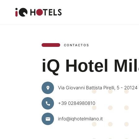
CONTACTOS
iQ Hotel Mi
iQ Hotel Mi
Via Giovanni Battista Pirelli, 5 - 20124
+39 0284980810
info@iqhotelmilano.it