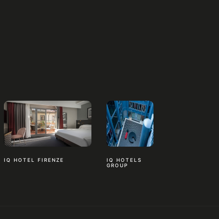
IQ HOTEL FIRENZE
IQ HOTELS
GROUP