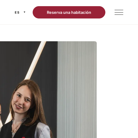
Reserva una habitación
ES