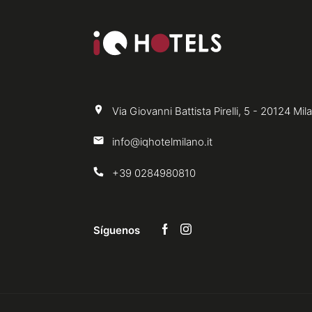
Via Giovanni Battista Pirelli, 5 - 20124 Mil
info@iqhotelmilano.it
+39 0284980810
Síguenos