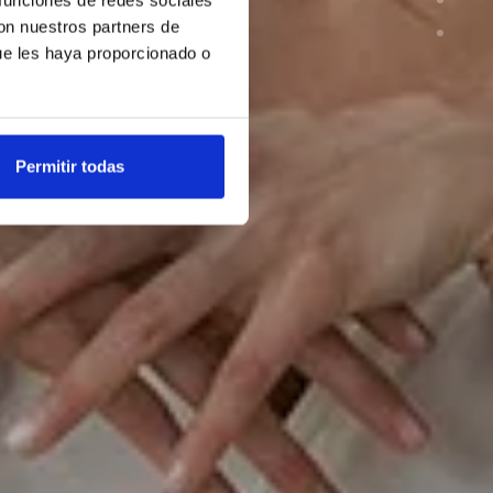
con nuestros partners de
ue les haya proporcionado o
Permitir todas