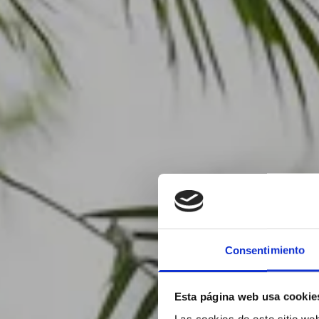
Consentimiento
Esta página web usa cookie
Las cookies de este sitio we