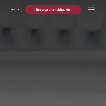
Reserva una habitación
ES