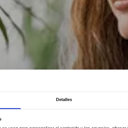
Detalles
s
b se usan para personalizar el contenido y los anuncios, ofrecer